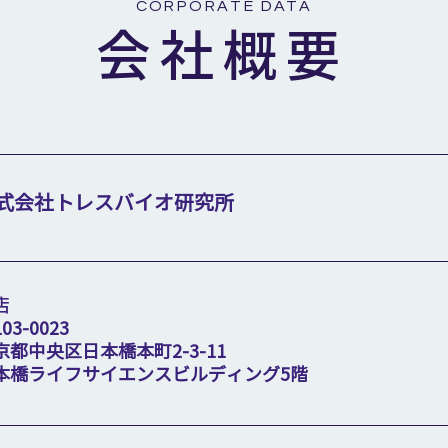
CORPORATE DATA
​会社概要
式会社トレスバイオ研究所
店
03-0023
京都中央区日本橋本町2-3-11
本橋ライフサイエンスビルディング5階