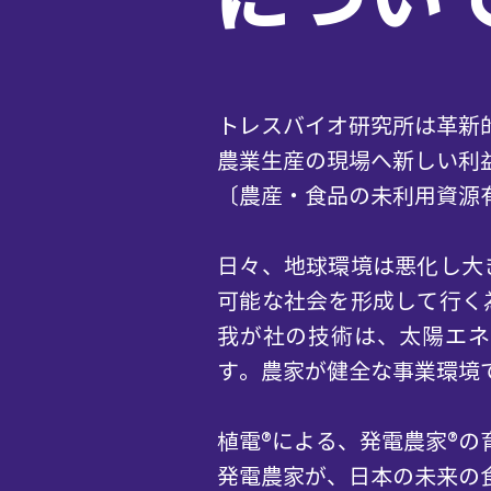
トレスバイオ研究所は革新
農業生産の現場へ新しい利
〔農産・食品の未利用資源
日々、地球環境は悪化し大
可能な社会を形成して行く
我が社の技術は、太陽エネ
す。農家が健全な事業環境
植電®による、発電農家®
発電農家が、日本の未来の