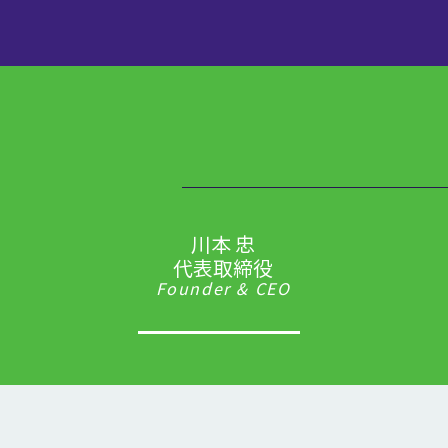
川本 忠
代表取締役
Founder & CEO