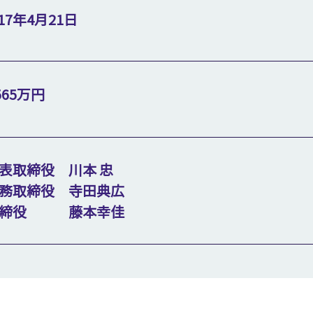
017年4月21日
565万円
表取締役 川本 忠
務取締役 寺田典広
取締役
藤本幸佳