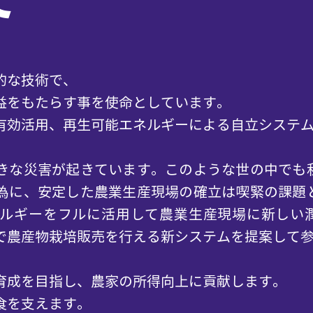
的な技術で、
益をもたらす事を使命としています。
有効活用、再生可能エネルギーによる自立システ
きな災害が起きています。このような世の中でも
為に、安定した農業生産現場の確立は喫緊の課題
ルギーをフルに活用して農業生産現場に新しい
で農産物栽培販売を行える新システムを提案して
の育成を目指し、農家の所得向上に貢献します。
食を支えます。