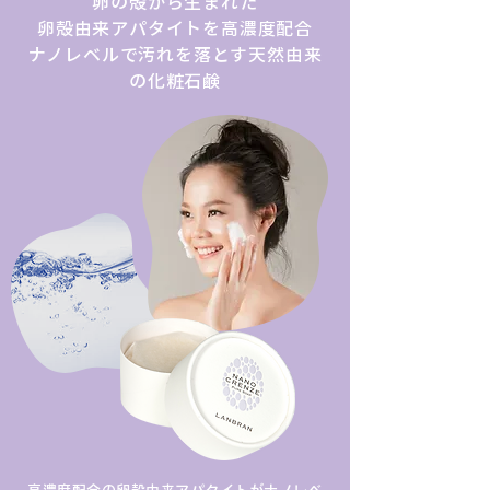
卵の殻から生まれた
卵殻由来アパタイトを高濃度配合
ナノレベルで汚れを落とす天然由来
の化粧石鹸