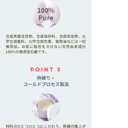
100%
Pure
合成界面活性剤、合成保存料、合成安定剤、化
学合成香料、化学合成色素、鉱物油などは一切
無添加。お肌に負担をかけない天然由来成分
100％の無添加石鹸です。
POINT 3
枠練り・
コールドプロセス製法
材料のひとつひとつにこだわり、熟練の職人が